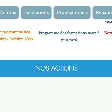
Actions
Formations
Professionnels
Ressou
Rejo
le programme des
Programme des formations mars à
Notr
mbre/ Octobre 2026
juin 2026
NOS ACTIONS