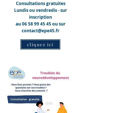
Consultations gratuites
Lundis ou vendredis - sur
inscription
au
06 58 99 45 45
ou sur
contact@epe45.fr
cliquez ici