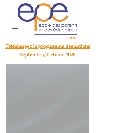
Téléchargez le programme des actions
Septembre/ Octobre 2026