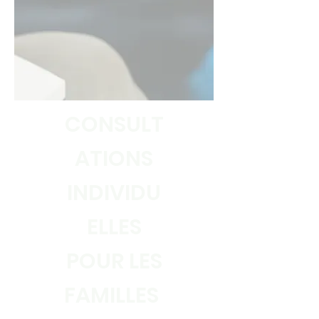
CONSULT
ATIONS
INDIVIDU
ELLES
POUR LES
FAMILLES